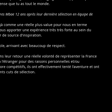
 pense que tu as tout le monde.
ères Mbae 12 ans après leur dernière sélection en équipe de 
déjà comme une réelle plus-value pour nous en terme 
nous apporter une expérience très très forte au sein du 
r de source d'inspiration.
ble, arrivant avec beaucoup de respect.
ns leur retour une réelle volonté de représenter la France 
 l'étranger pour des raisons personnelles et/ou 
re compétitifs, ils ont effectivement tenté l'aventure et ont 
ents cuts de sélection.