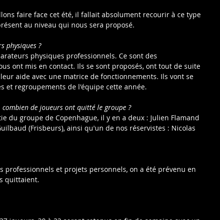
lons faire face cet été, il fallait absolument recourir à ce type 
présent au niveau qui nous sera proposé.
rs physiques ?
parateurs physiques professionnels. Ce sont des 
 ont mis en contact. Ils se sont proposés, ont tout de suite 
leur aide avec une matrice de fonctionnements. Ils vont se 
ges et regroupements de l'équipe cette année.
 combien de joueurs ont quitté le groupe ?
rtie du groupe de Copenhague, il y en a deux : Julien Flamand 
uilbaud (Frisbeurs), ainsi qu'un de nos réservistes : Nicolas 
ets professionnels et projets personnels, on a été prévenu en 
s quittaient.