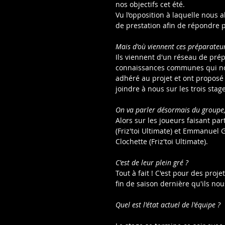
nos objectifs cet été.
Vu l’opposition à laquelle nous al
de prestation afin de répondre 
Mais d'où viennent ces préparateu
Ils viennent d'un réseau de pré
connaissances communes qui nous
adhéré au projet et ont proposé 
joindre à nous sur les trois sta
On va parler désormais du groupe,
Alors sur les joueurs faisant pa
(Friz'toi Ultimate) et Emmanuel G
Clochette (Friz'toi Ultimate).
C'est de leur plein gré ?
Tout à fait ! C'est pour des proj
fin de saison dernière qu'ils nou
Quel est l'état actuel de l'équipe ?