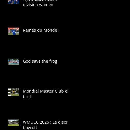
division women
Reines du Monde !
God save the frog
Mondial Master Club en
bref
WMUCC 2026 : Le discret
boycott