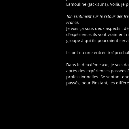
Lamouline (Jack'suns). Voilà, je
Ton sentiment sur le retour des fr
France.
Je vois ça sous deux aspects : 
d'expérience, ils vont vraiment 
groupe à qui ils pourraient servi
Ils ont eu une entrée irréprocha
Dans le deuxième axe, je vois da
après des expériences passées à
professionnelles. Se sentant enco
passés, pour l'instant, les différ