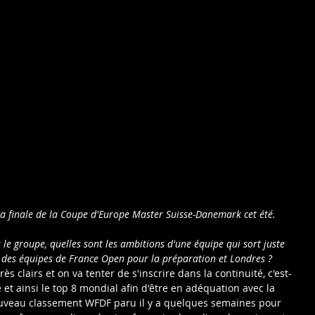
 la finale de la Coupe d'Europe Master Suisse-Danemark cet été.
le groupe, quelles sont les ambitions d'une équipe qui sort juste 
re des équipes de France Open pour la préparation et Londres ?
rès clairs et on va tenter de s'inscrire dans la continuité, c'est-
e et ainsi le top 8 mondial afin d'être en adéquation avec la 
ouveau classement WFDF paru il y a quelques semaines pour 