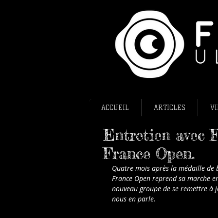
ACCUEIL
ARTICLES
VI
Entretien avec F
France Open.
Quatre mois après la médaille de b
France Open reprend sa marche en 
nouveau groupe de se remettre à jo
nous en parle.