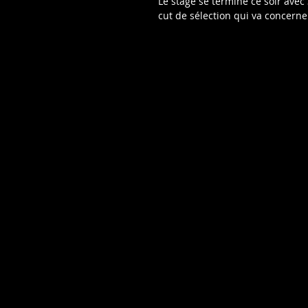
Le stage se termine ce soir avec
cut de sélection qui va concerne