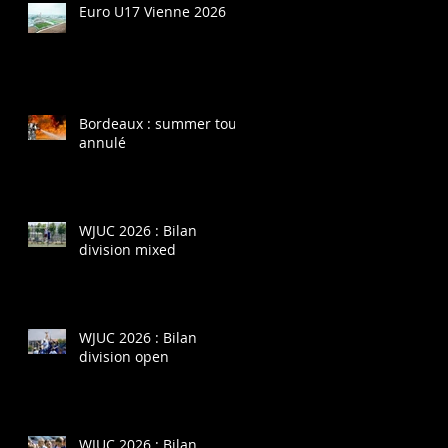
Euro U17 Vienne 2026
Bordeaux : summer tour
annulé
WJUC 2026 : Bilan
division mixed
WJUC 2026 : Bilan
division open
WJUC 2026 : Bilan