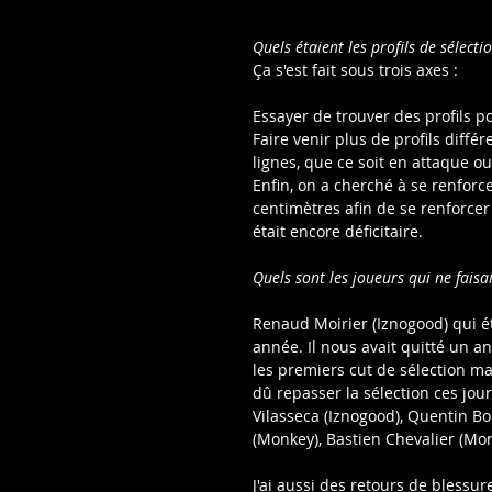
Quels étaient les profils de sélect
Ça s'est fait sous trois axes :
Essayer de trouver des profils p
Faire venir plus de profils diff
lignes, que ce soit en attaque o
Enfin, on a cherché à se renforce
centimètres afin de se renforcer
était encore déficitaire.
Quels sont les joueurs qui ne faisa
Renaud Moirier (Iznogood) qui ét
année. Il nous avait quitté un an
les premiers cut de sélection ma
dû repasser la sélection ces jour
Vilasseca (Iznogood), Quentin B
(Monkey), Bastien Chevalier (Mon
J'ai aussi des retours de blessur