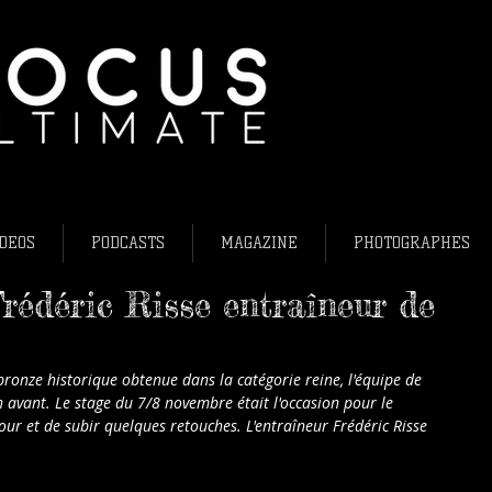
L'ultimate fris
Ultimate frisb
Flying Disc Fr
DEOS
PODCASTS
MAGAZINE
PHOTOGRAPHES
rédéric Risse entraîneur de
ronze historique obtenue dans la catégorie reine, l'équipe de 
avant. Le stage du 7/8 novembre était l'occasion pour le 
ur et de subir quelques retouches. L'entraîneur Frédéric Risse 