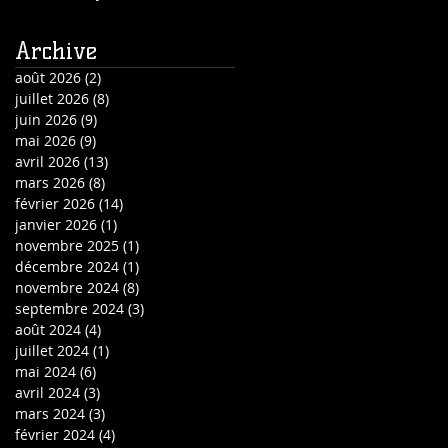
Archive
août 2026
(2)
2 posts
juillet 2026
(8)
8 posts
juin 2026
(9)
9 posts
mai 2026
(9)
9 posts
avril 2026
(13)
13 posts
mars 2026
(8)
8 posts
février 2026
(14)
14 posts
janvier 2026
(1)
1 post
novembre 2025
(1)
1 post
décembre 2024
(1)
1 post
novembre 2024
(8)
8 posts
septembre 2024
(3)
3 posts
août 2024
(4)
4 posts
juillet 2024
(1)
1 post
mai 2024
(6)
6 posts
avril 2024
(3)
3 posts
mars 2024
(3)
3 posts
février 2024
(4)
4 posts