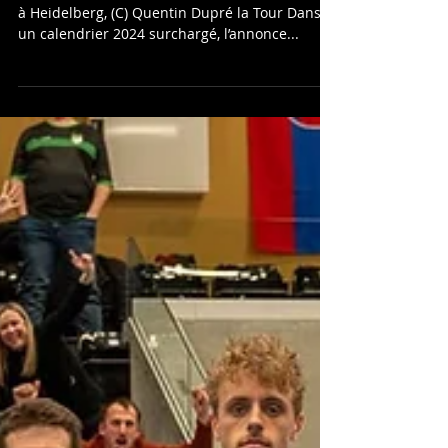
2024 l'année des U24
France vs USA division mixte, mondial U24 2019
à Heidelberg, (C) Quentin Dupré la Tour Dans
un calendrier 2024 surchargé, l’annonce...