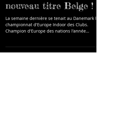
Euro Indoor : Un
nouveau titre Belge !
La semaine dernière se tenait au Danemark le
championnat d'Europe Indoor des Clubs.
Champion d'Europe des nations l'année
dernières, les...