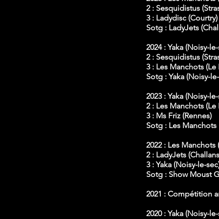
2 : Sesquidistus (Str
3 : Ladydisc (Courtry)
Sotg : LadyJets (Chal
2024 : Yaka (Noisy-le-
2 : Sesquidistus (Str
3 : Les Manchots (Le
Sotg : Yaka (Noisy-le
2023 : Yaka (Noisy-le-
2 : Les Manchots (Le
3 : Ms Friz (Rennes)
Sotg : Les Manchots 
2022 : Les Manchots 
2 : LadyJets (Challans
3 :
Yaka (Noisy-le-sec
Sotg : Show Moust G
2021 : Compétition 
2020 : Yaka (Noisy-le-