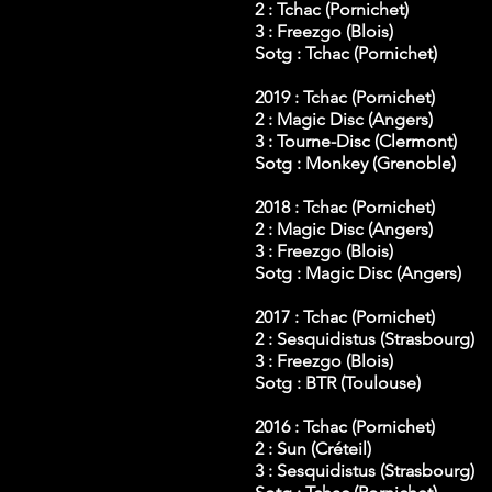
2 : Tchac (Pornichet)
3 : Freezgo (Blois)
Sotg : Tchac (Pornichet)
2019 : Tchac (Pornichet)
2 : Magic Disc (Angers)
3 : Tourne-Disc (Clermont)
Sotg : Monkey (Grenoble)
2018 :
Tchac (Pornichet)
2 : Magic Disc (Angers)
3 : Freezgo (Blois)
Sotg : Magic Disc (Angers)
2017 :
Tchac (Pornichet)
2 : Sesquidistus (Strasbourg)
3 : Freezgo (Blois)
Sotg : BTR
(Toulouse)
2016 :
Tchac (Pornichet)
2 : Sun (Créteil)
3 : Sesquidistus (Strasbourg)