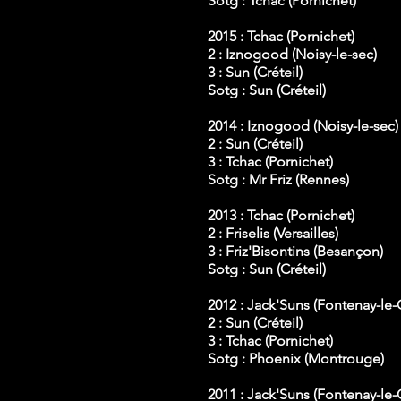
Sotg : Tchac (Pornichet)
2015 :
Tchac (Pornichet)
2 : Iznogood (Noisy-le-sec)
3 : Sun (Créteil)
Sotg : Sun (Créteil)
2014 : Iznogood (Noisy-le-sec)
2 : Sun (Créteil)
3 : Tchac (Pornichet)
Sotg : Mr Friz (Rennes)
2013 : Tchac (Pornichet)
2 : Friselis (Versailles)
3 : Friz'Bisontins (Besançon)
Sotg : Sun (Créteil)
2012 : Jack'Suns (Fontenay-le
2 : Sun (Créteil)
3 : Tchac (Pornichet)
Sotg : Phoenix (Montrouge)
2011 : Jack'Suns (Fontenay-le