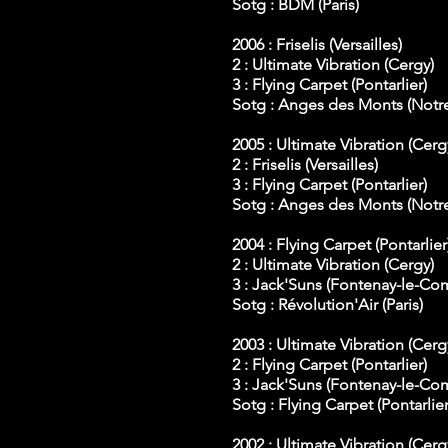
Sotg : BDM (Paris)
2006 : Friselis (Versailles)
2 : Ultimate Vibration (Cergy)
3 : Flying Carpet (Pontarlier)
Sotg : Anges des Monts (Not
2005 : Ultimate Vibration (Cerg
2 : Friselis (Versailles)
3 : Flying Carpet (Pontarlier)
Sotg : Anges des Monts (Not
2004 : Flying Carpet (Pontarlier
2 : Ultimate Vibration (Cergy)
3 : Jack'Suns (Fontenay-le-Co
Sotg : Révolution'Air (Paris)
2003 : Ultimate Vibration (Cerg
2 : Flying Carpet (Pontarlier)
3 : Jack'Suns (Fontenay-le-Co
Sotg : Flying Carpet (Pontarlier
2002 : Ultimate Vibration (Cerg