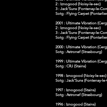
2 : Iznogood (Noisy-le-sec)
3 : Jack'Suns (Fontenay-le-Co
Sotg : Flying Carpet (Pontarlier
2001 : Ultimate Vibration (Cerg
2 : Iznogood (Noisy-le-sec)
3 : Jack'Suns (Fontenay-le-Co
Sotg :
Flying Carpet (Pontarlier
2000 : Ultimate Vibration (Cerg
Sotg :
Astronef (Strasbourg)
1999 : Ultimate Vibration (Cerg
Sotg : CRJ (Stains)
1998 : Iznogood (Noisy-le-sec)
Sotg : Jack'Suns (Fontenay-le
1997 : Iznogood (Stains)
Sotg : Astronef
(Strasbourg
)
1996 : Iznogood (Stains)