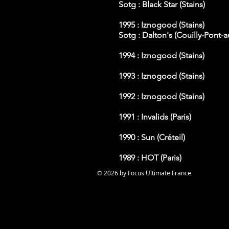
Sotg : Black Star (Stains)
1995 :
Iznogood (Stains)
Sotg : Dalton's (Couilly-Pont
1994 : Iznogood (Stains)
1993 : Iznogood (Stains)
1992 : Iznogood (Stains)
1991 : Invalids (Paris)
1990 : Sun (Créteil)
1989 : HOT (Paris)
© 2026 by Focus Ultimate France