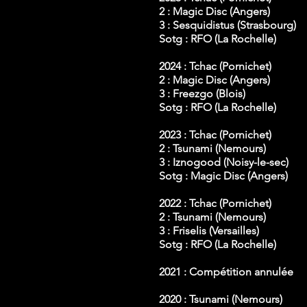
2 : Magic Disc (Angers)
3 : Sesquidistus (Strasbourg)
Sotg : RFO (La Rochelle)
2024 : Tchac (Pornichet)
2 : Magic Disc (Angers)
3 : Freezgo (Blois)
Sotg : RFO (La Rochelle)
2023 : Tchac (Pornichet)
2 : Tsunami (Nemours)
3 : Iznogood (Noisy-le-sec)
Sotg : Magic Disc (Angers)
2022 : Tchac (Pornichet)
2 : Tsunami (Nemours)
3 : Friselis (Versailles)
Sotg : RFO (La Rochelle)
2021 : Compétition annulée
2020 : Tsunami (Nemours)