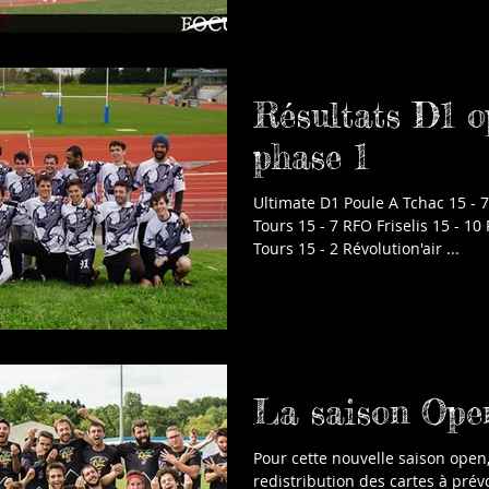
Résultats D1 o
phase 1
Ultimate D1 Poule A Tchac 15 - 7 Raging Bananas 33
Tours 15 - 7 RFO Friselis 15 - 10
Tours 15 - 2 Révolution'air ...
La saison Ope
Pour cette nouvelle saison open
redistribution des cartes à prévoi