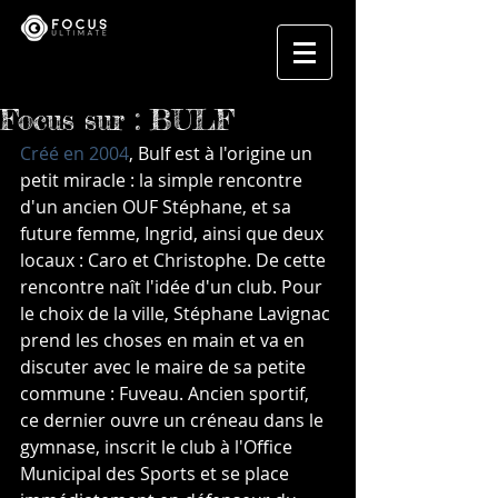
Focus sur : BULF
Créé en 2004
, Bulf est à l'origine un 
petit miracle : la simple rencontre 
d'un ancien OUF Stéphane, et sa 
future femme, Ingrid, ainsi que deux 
locaux : Caro et Christophe. De cette 
rencontre naît l'idée d'un club. Pour 
le choix de la ville, Stéphane Lavignac 
prend les choses en main et va en 
discuter avec le maire de sa petite 
commune : Fuveau. Ancien sportif, 
ce dernier ouvre un créneau dans le 
gymnase, inscrit le club à l'Office 
Municipal des Sports et se place 