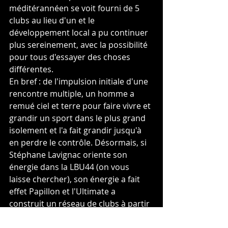
méditérannéen se voit fourni de 5 
clubs au lieu d'un et le 
développement local a pu continuer 
plus sereinement, avec la possibilité 
pour tous d'essayer des choses 
différentes.
En bref : de l'impulsion initiale d'une 
rencontre multiple, un homme a 
remué ciel et terre pour faire vivre et 
grandir un sport dans le plus grand 
isolement et l'a fait grandir jusqu'à 
en perdre le contrôle. Désormais, si 
Stéphane Lavignac oriente son 
énergie dans la LBU44 (on vous 
laisse chercher), son énergie a fait 
effet Papillon et l'Ultimate a 
construit un réseau de clubs à partir 
d'un club aujourd'hui disparu et qui 
n'aura vécu que 6 saisons.