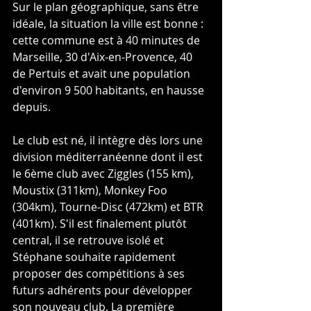
Sur le plan géographique, sans être 
idéale, la situation la ville est bonne : 
cette commune est à 40 minutes de 
Marseille, 30 d'Aix-en-Provence, 40 
de Pertuis et avait une population 
d'environ 9 500 habitants, en hausse 
depuis.
Le club est né, il intègre dès lors une 
division méditerranéenne dont il est 
le 6ème club avec Ziggles (155 km), 
Moustix (311km), Monkey Foo 
(304km), Tourne-Disc (472km) et BTR 
(401km). S'il est finalement plutôt 
central, il se retrouve isolé et 
Stéphane souhaite rapidement 
proposer des compétitions à ses 
futurs adhérents pour développer 
son nouveau club. La première 