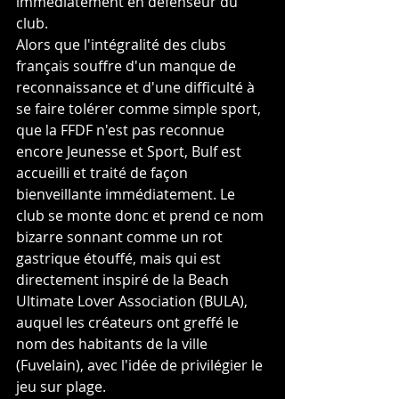
immédiatement en défenseur du 
club.
Alors que l'intégralité des clubs 
français souffre d'un manque de 
reconnaissance et d'une difficulté à 
se faire tolérer comme simple sport, 
que la FFDF n'est pas reconnue 
encore Jeunesse et Sport, Bulf est 
accueilli et traité de façon 
bienveillante immédiatement. Le 
club se monte donc et prend ce nom 
bizarre sonnant comme un rot 
gastrique étouffé, mais qui est 
directement inspiré de la Beach 
Ultimate Lover Association (BULA), 
auquel les créateurs ont greffé le 
nom des habitants de la ville 
(Fuvelain), avec l'idée de privilégier le 
jeu sur plage.