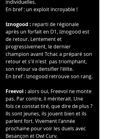
individuelles.
En bref : un exploit incroyable !
Iznogood :
 reparti de régionale 
après un forfait en D1, Iznogood est 
de retour. Lentement et 
progressivement, le dernier 
champion avant Tchac a préparé son 
retour et s'il n'est  pas triomphant, 
son retour va densifier l'élite.
En bref : Iznogood retrouve son rang.
Freevol :
 alors oui, Freevol ne monte 
pas. Par contre, il mériterait. Une 
fois ce constat tiré, que dire de plus ? 
Ils sont jeunes, ils jouent bien et ils 
parlent fort. Vivement l'année 
prochaine pour voir les duels avec 
Besançon et Owl Curv.