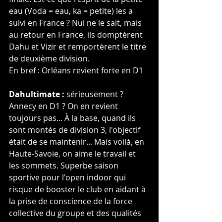
eau (Voda = eau, ka = petite) les a 
suivi en France ? Nul ne le sait, mais 
au retour en France, ils domptèrent 
Dahu et Vizir et remportèrent le titre 
de deuxième division.
En bref : Orléans revient forte en D1
Dahultimate :
 sérieusement ? 
Annecy en D1 ? On en revient 
toujours pas... À la base, quand ils 
sont montés de division 3, l'objectif 
était de se maintenir... Mais voilà, en 
Haute-Savoie, on aime le travail et 
les sommets. Superbe saison 
sportive pour l'open indoor qui 
risque de booster le club en aidant à 
la prise de conscience de la force 
collective du groupe et des qualités 