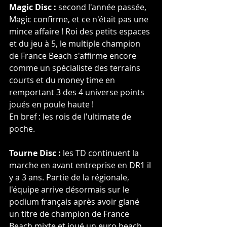
Magic Disc :
 second l'année passée, 
Magic confirme, et ce n'était pas une 
mince affaire ! Roi des petits espaces 
et du jeu à 5, le multiple champion 
de France Beach s'affirme encore 
comme un spécialiste des terrains 
courts et du money time en 
remportant 3 des 4 universe points 
joués en poule haute !
En bref : les rois de l'ultimate de 
poche.
Tourne Disc :
 les TD continuent la 
marche en avant entreprise en DR1 il 
y a 3 ans. Partie de la régionale, 
l'équipe arrive désormais sur le 
podium français après avoir glané 
un titre de champion de France 
Beach mixte et joué un euro beach 