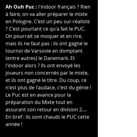
Ah Ouh Puc :
 l'indoor français ? Rien 
à faire, on va aller préparer le mixte 
en Pologne. C'est un peu sur-réaliste 
? C'est pourtant ce qu'a fait le PUC. 
On pourrait se moquer et en rire, 
mais ils ne faut pas : ils ont gagné le 
tournoi de Varsovie en domptant 
(entre autres) le Danemark. Et 
l'indoor alors ? Ils ont envoyé les 
joueurs non concernés par le mixte, 
et ils ont gagné le titre. Du coup, ce 
n'est plus de l'audace, c'est du génie ! 
Le Puc est en avance pour la 
préparation du Mixte tout en 
assurant son retour en division 2....
En bref : ils sont chauds le PUC cette 
année !