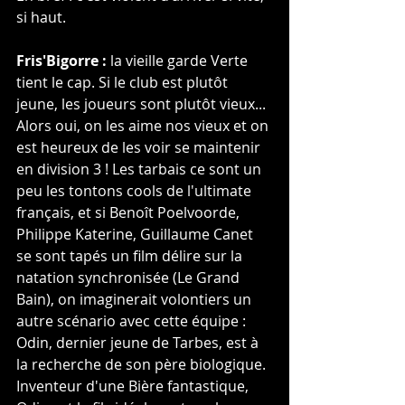
si haut.
Fris'Bigorre :
 la vieille garde Verte 
tient le cap. Si le club est plutôt 
jeune, les joueurs sont plutôt vieux... 
Alors oui, on les aime nos vieux et on 
est heureux de les voir se maintenir 
en division 3 ! Les tarbais ce sont un 
peu les tontons cools de l'ultimate 
français, et si Benoît Poelvoorde, 
Philippe Katerine, Guillaume Canet 
se sont tapés un film délire sur la 
natation synchronisée (Le Grand 
Bain), on imaginerait volontiers un 
autre scénario avec cette équipe :
Odin, dernier jeune de Tarbes, est à 
la recherche de son père biologique. 
Inventeur d'une Bière fantastique, 