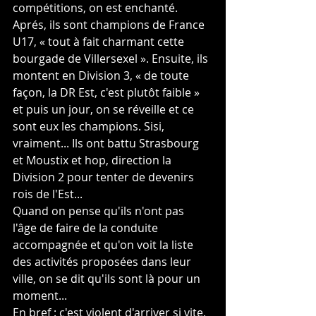
compétitions, on est enchanté. 
Aprés, ils sont champions de France 
U17, « tout à fait charmant cette 
bourgade de Villersexel ». Ensuite, ils 
montent en Division 3, « de toute 
façon, la DR Est, c'est plutôt faible » 
et puis un jour, on se réveille et ce 
sont eux les champions. Sisi, 
vraiment... Ils ont battu Strasbourg 
et Moustix et hop, direction la 
Division 2 pour tenter de devenirs 
rois de l'Est...
Quand on pense qu'ils n'ont pas 
l'âge de faire de la conduite 
accompagnée et qu'on voit la liste 
des activités proposées dans leur 
ville, on se dit qu'ils sont là pour un 
moment...
En bref : c'est violent d'arriver si vite, 