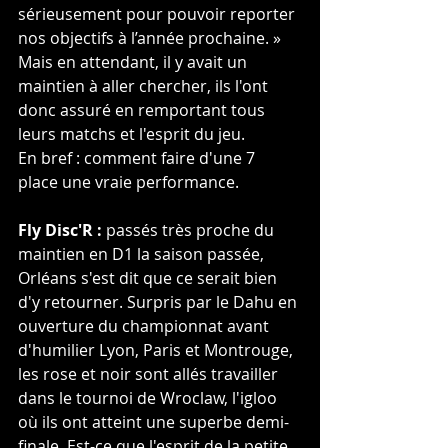
sérieusement pour pouvoir reporter 
nos objectifs à l’année prochaine. » 
Mais en attendant, il y avait un 
maintien à aller chercher, ils l'ont 
donc assuré en remportant tous 
leurs matchs et l'esprit du jeu.
En bref : comment faire d'une 7 
place une vraie performance.
Fly Disc'R :
 passés très proche du 
maintien en D1 la saison passée, 
Orléans s'est dit que ce serait bien 
d'y retourner. Surpris par le Dahu en 
ouverture du championnat avant 
d'humilier Lyon, Paris et Montrouge, 
les rose et noir sont allés travailler 
dans le tournoi de Wroclaw, l'igloo 
où ils ont atteint une superbe demi-
finale. Est-ce que l'esprit de la petite 