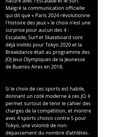
nature avec l'Escalade et le Surf. 
Malgré la communication officielle 
qui dit que « Paris 2024 révolutionne 
l'histoire des jeux » le choix n'est une 
surprise pour aucun des 4 : 
Escalade, Surf et Skateboard sont 
déjà invités pour Tokyo 2020 et la 
Breakdance était au programme des 
JOJ Jeux Olympiques de la Jeunesse 
de Buenos Aires en 2018.
Si le choix de ces sports est habile, 
donnant un coté moderne à ces JO, il 
permet surtout de tenir le cahier des 
charges de la compétition, et montre 
avec 4 sports choisis contre 5 pour 
Tokyo, une volonté de non-
dépassement du nombre d’athlètes. 