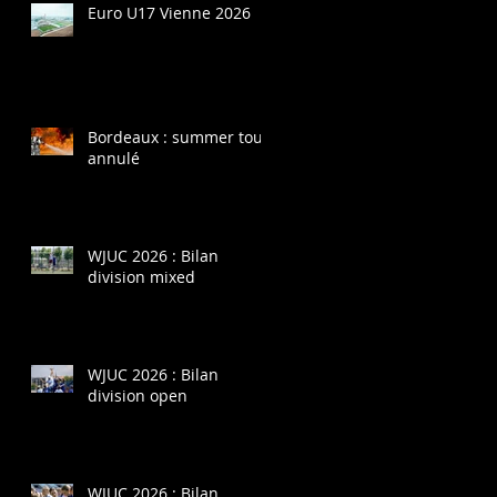
Euro U17 Vienne 2026
Bordeaux : summer tour
annulé
WJUC 2026 : Bilan
division mixed
WJUC 2026 : Bilan
division open
WJUC 2026 : Bilan