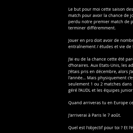
Le but pour moi cette saison des 
match pour avoir la chance de
perdu notre premier match de pla
terminer différemment.
Jouer en pro doit avoir de nomb
entraînement / études et vie de 
J’ai eu de la chance cette été pa
d’horaires. Aux Etats-Unis, les ad
J'étais pris en décembre, alors j
l'année… Mais physiquement c’es
seulement 1 ou 2 matches dans un
géré l’AUDL et les équipes junior
Quand arriveras tu en Europe ce
J'arriverai à Paris le 7 août.
Quel est l'objectif pour toi ? Et l