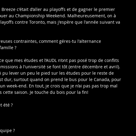
Breeze c'était d’aller au playoffs et de gagner le premier 
 jouer au Championship Weekend. Malheureusement, on à 
yoffs contre Toronto, mais j'espère que l'année suivant va 
reuses contraintes, comment géres-tu l'alternance 
famille ?
rce que mes études et l’AUDL n’ont pas posé trop de conflits 
missions à l'université se font tôt (entre décembre et avril). 
’ai pu lever un peu le pied sur les études pour le reste de 
t dur, surtout quand on prend le bus pour le Canada, pour 
 week-end. En tout, je crois que je n’ai pas pas trop mal 
s cette saison. Je touche du bois pour la fin!
t été ?
'équipe ?