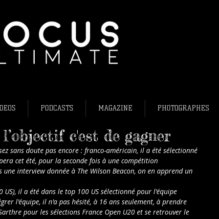
L'ultimate fris
Ultimate frisb
Flying Disc Fr
DEOS
PODCASTS
MAGAZINE
PHOTOGRAPHES
l’objectif c'est de gagner
ez sans doute pas encore : franco-américain, il a été sélectionné 
pera cet été, pour la seconde fois à une compétition 
ns une interview donnée à The Wilson Beacon, on en apprend un 
0 US), il a été dans le top 100 US sélectionné pour l'équipe 
tégrer l'équipe, il n'a pas hésité, à 16 ans seulement, à prendre 
Sarthre pour les sélections France Open U20 et se retrouver le 