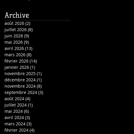
Archive
août 2026
(2)
2 posts
juillet 2026
(8)
8 posts
juin 2026
(9)
9 posts
mai 2026
(9)
9 posts
avril 2026
(13)
13 posts
mars 2026
(8)
8 posts
février 2026
(14)
14 posts
janvier 2026
(1)
1 post
novembre 2025
(1)
1 post
décembre 2024
(1)
1 post
novembre 2024
(8)
8 posts
septembre 2024
(3)
3 posts
août 2024
(4)
4 posts
juillet 2024
(1)
1 post
mai 2024
(6)
6 posts
avril 2024
(3)
3 posts
mars 2024
(3)
3 posts
février 2024
(4)
4 posts