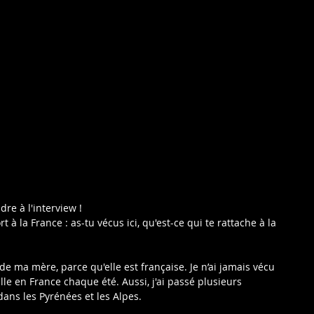
re à l'interview !
 la France : as-tu vécus ici, qu'est-ce qui te rattache à la 
e ma mère, parce qu'elle est française. Je n’ai jamais vécu 
lle en France chaque été. Aussi, j'ai passé plusieurs 
ans les Pyrénées et les Alpes.