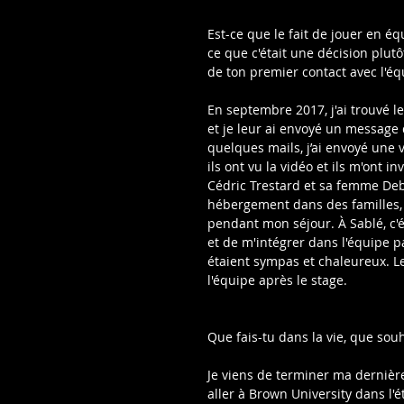
Est-ce que le fait de jouer en éq
ce que c'était une décision plut
de ton premier contact avec l'éq
En septembre 2017, j'ai trouvé l
et je leur ai envoyé un message d
quelques mails, j’ai envoyé une
ils ont vu la vidéo et ils m'ont i
Cédric Trestard et sa femme Debo
hébergement dans des familles, e
pendant mon séjour. À Sablé, c'é
et de m'intégrer dans l'équipe p
étaient sympas et chaleureux. Les
l'équipe après le stage.
Que fais-tu dans la vie, que souh
Je viens de terminer ma dernière
aller à Brown University dans l'