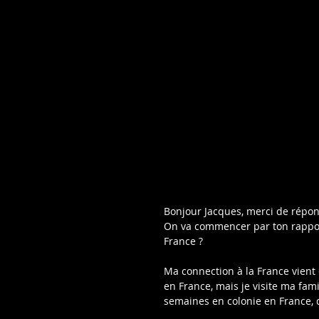
Bonjour Jacques, merci de répond
On va commencer par ton rapport à
France ?
Ma connection à la France vient d
en France, mais je visite ma fami
semaines en colonie en France, d