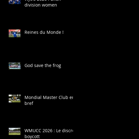
division women
Reines du Monde !
God save the frog
Mondial Master Club en
bref
WMUCC 2026 : Le discret
boycott