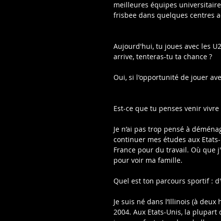
meilleures équipes universitaires
frisbee dans quelques centres 
Aujourd'hui, tu joues avec les U
arrive, tenteras-tu ta chance ?
Oui, si l'opportunité de jouer av
Est-ce que tu penses venir vivre
Je n’ai pas trop pensé à déménag
continuer mes études aux Etats-
France pour du travail. Où que j'
pour voir ma famille.
Quel est ton parcours sportif : d'
Je suis né dans l’Illinois (à deu
2004. Aux Etats-Unis, la plupart 