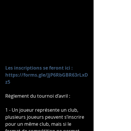
Les inscriptions se feront ici : 
https://forms.gle/JjP6RbGBR63rLxD
z5
Règlement du tournoi d’avril :
1 - Un joueur représente un club, 
plusieurs joueurs peuvent s’inscrire 
pour un même club, mais si le 