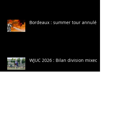
Bordeaux : summer tour annulé
WJUC 2026 : Bilan division mixed
WJUC 2026 : Bilan division open
WJUC 2026 : Bilan division women