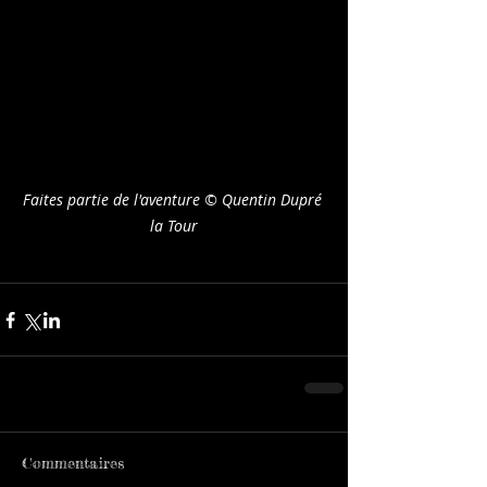
Faites partie de l'aventure © Quentin Dupré 
la Tour
Commentaires