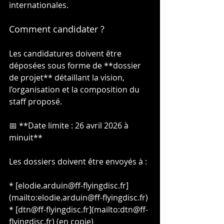
internationales.
Comment candidater ?
Les candidatures doivent être 
déposées sous forme de **dossier 
de projet** détaillant la vision, 
l’organisation et la composition du 
staff proposé.
📅 **Date limite : 26 avril 2026 à 
minuit**
Les dossiers doivent être envoyés à :
* [elodie.arduin@ff-flyingdisc.fr]
(mailto:elodie.arduin@ff-flyingdisc.fr)
* [dtn@ff-flyingdisc.fr](mailto:dtn@ff-
flyingdisc.fr) (en copie)