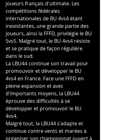
joueurs français d'ultimate. Les 
compétitions fédérales 
internationales de BU 4vs4 étant 
inexistantes, une grande partie des 
joueurs, ainsi la FFFD, privilégie le BU 
5vs5. Malgré tout, le BU 4vs4 résiste 
et se pratique de façon régulière 
dans le sud.
La LBU44 continue son travail pour 
promouvoir et développer le BU 
4vs4 en France. Face une FFFD en 
pleine expansion et avec 
d'importants moyens, la LBU44 
éprouve des difficultés à se 
développer et promouvoir le BU 
4vs4.
Malgré tout, la LBU44 s'adapte et 
continue contre vents et marées à 
organiser son championnat ouvert à 