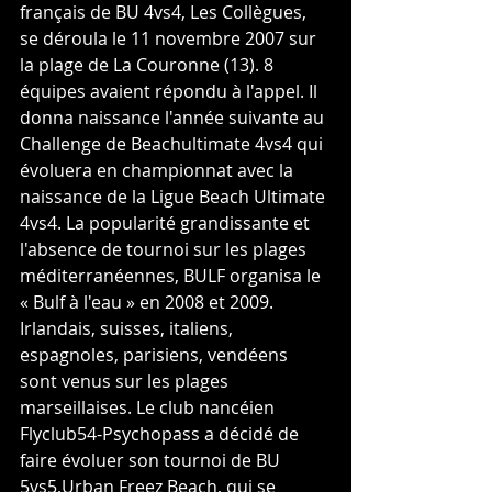
français de BU 4vs4, Les Collègues, 
se déroula le 11 novembre 2007 sur 
la plage de La Couronne (13). 8 
équipes avaient répondu à l'appel. Il 
donna naissance l'année suivante au 
Challenge de Beachultimate 4vs4 qui 
évoluera en championnat avec la 
naissance de la Ligue Beach Ultimate 
4vs4. La popularité grandissante et 
l'absence de tournoi sur les plages 
méditerranéennes, BULF organisa le 
« Bulf à l'eau » en 2008 et 2009. 
Irlandais, suisses, italiens, 
espagnoles, parisiens, vendéens 
sont venus sur les plages 
marseillaises. Le club nancéien 
Flyclub54-Psychopass a décidé de 
faire évoluer son tournoi de BU 
5vs5,Urban Freez Beach, qui se 