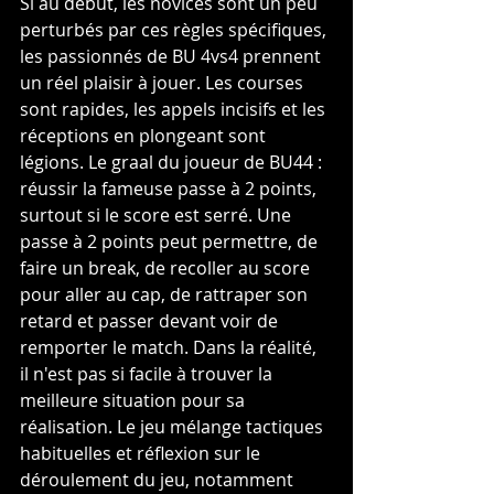
Si au début, les novices sont un peu 
perturbés par ces règles spécifiques, 
les passionnés de BU 4vs4 prennent 
un réel plaisir à jouer. Les courses 
sont rapides, les appels incisifs et les 
réceptions en plongeant sont 
légions. Le graal du joueur de BU44 : 
réussir la fameuse passe à 2 points, 
surtout si le score est serré. Une 
passe à 2 points peut permettre, de 
faire un break, de recoller au score 
pour aller au cap, de rattraper son 
retard et passer devant voir de 
remporter le match. Dans la réalité, 
il n'est pas si facile à trouver la 
meilleure situation pour sa 
réalisation. Le jeu mélange tactiques 
habituelles et réflexion sur le 
déroulement du jeu, notamment 