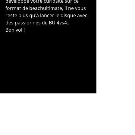
développé votre curiosité sur ce 
format de beachultimate, il ne vous 
reste plus qu'à lancer le disque avec 
des passionnés de BU 4vs4.
Bon vol !