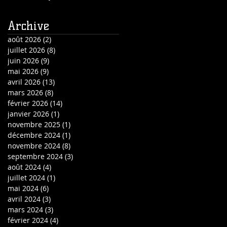
Archive
août 2026
(2)
2 posts
juillet 2026
(8)
8 posts
juin 2026
(9)
9 posts
mai 2026
(9)
9 posts
avril 2026
(13)
13 posts
mars 2026
(8)
8 posts
février 2026
(14)
14 posts
janvier 2026
(1)
1 post
novembre 2025
(1)
1 post
décembre 2024
(1)
1 post
novembre 2024
(8)
8 posts
septembre 2024
(3)
3 posts
août 2024
(4)
4 posts
juillet 2024
(1)
1 post
mai 2024
(6)
6 posts
avril 2024
(3)
3 posts
mars 2024
(3)
3 posts
février 2024
(4)
4 posts