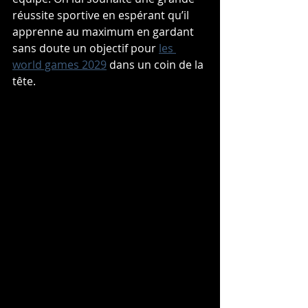
réussite sportive en espérant qu’il 
apprenne au maximum en gardant 
sans doute un objectif pour 
les 
world games 2029
 dans un coin de la 
tête.