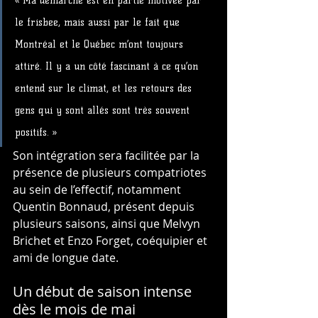
« Ma démarche est en partie motivée par 
le frisbee, mais aussi par le fait que 
Montréal et le Québec m’ont toujours 
attiré. Il y a un côté fascinant à ce qu’on 
entend sur le climat, et les retours des 
gens qui y sont allés sont très souvent 
positifs. »
Son intégration sera facilitée par la 
présence de plusieurs compatriotes 
au sein de l’effectif, notamment 
Quentin Bonnaud, présent depuis 
plusieurs saisons, ainsi que Melvyn 
Brichet et Enzo Forget, coéquipier et 
ami de longue date.
Un début de saison intense 
dès le mois de mai