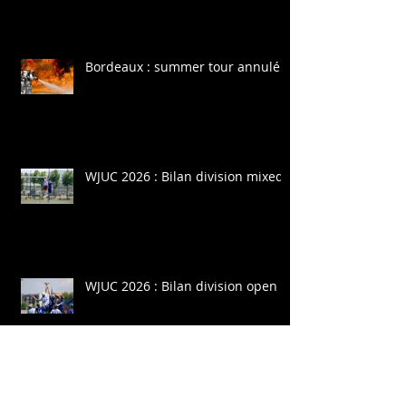
Bordeaux : summer tour annulé
WJUC 2026 : Bilan division mixed
WJUC 2026 : Bilan division open
WJUC 2026 : Bilan division women