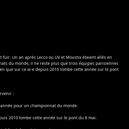
t fuir. Un an après Lecco ou UV et Moustix étaient allés en 
ats du monde, il ne reste plus que trois équipes parisiennes 
bien que sur ce w-e depuis 2010 tombe cette année sur le pont 
rvenir :
ette année pour un championnat du monde.
epuis 2010 tombe cette année sur le pont du 8 mai.