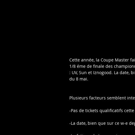
Cette année, la Coupe Master fai
1/8 éme de finale des championn
: UV, Sun et Iznogood. La date, 
du 8 mai.
Plusieurs facteurs semblent inte
-Pas de tickets qualificatifs c
-La date, bien que sur ce w-e d