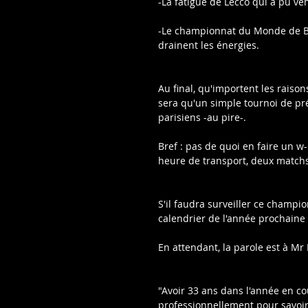
-La fatigue de Lecco qui a pu ve
-Le championnat du Monde de B
drainent les énergies.
Au final, qu'importent les raison
sera qu'un simple tournoi de pr
parisiens -au pire-.
Bref : pas de quoi en faire un 
heure de transport, deux matchs
S'il faudra surveiller ce champion
calendrier de l'année prochaine 
En attendant, la parole est à Mr
"Avoir 33 ans dans l'année en cou
professionnellement pour savoir 