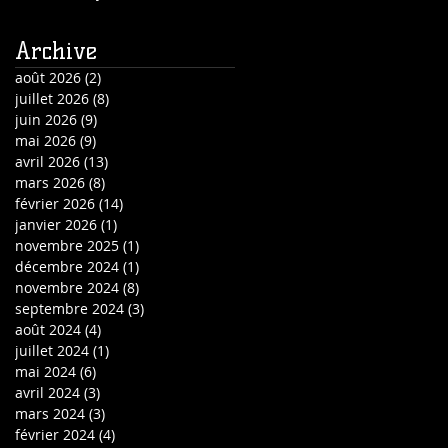
Archive
août 2026
(2)
2 posts
juillet 2026
(8)
8 posts
juin 2026
(9)
9 posts
mai 2026
(9)
9 posts
avril 2026
(13)
13 posts
mars 2026
(8)
8 posts
février 2026
(14)
14 posts
janvier 2026
(1)
1 post
novembre 2025
(1)
1 post
décembre 2024
(1)
1 post
novembre 2024
(8)
8 posts
septembre 2024
(3)
3 posts
août 2024
(4)
4 posts
juillet 2024
(1)
1 post
mai 2024
(6)
6 posts
avril 2024
(3)
3 posts
mars 2024
(3)
3 posts
février 2024
(4)
4 posts