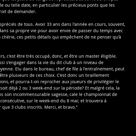
 ou telle date, en particulier les précieux ponts que les 
droit de demander.
préciés de tous. Avoir 33 ans dans l'année en cours, souvent, 
 dans sa propre vie pour avoir envie de passer du temps avec 
sa chérie, ces petits détails qui empêchent de ne penser qu'à 
s, c'est être très occupé, donc, et être un master éligible. 
si s'engager dans la vie du dit club à un niveau de 
yenne. Elu dans le bureau, chef de file à l'entraînement, peut 
être plusieurs de ces choix. C'est donc un tiraillement 
ions, et pourra-t-on reprocher aux joueurs de privilégier le 
oit déjà 2 ou 3 week-end sur la période? Et malgré cela, la 
dans son incommensurable sagesse, cale le championnat de 
consécutive, sur le week-end du 8 mai; et trouvera à 
 que 3 clubs inscrits. Merci, et bravo." 