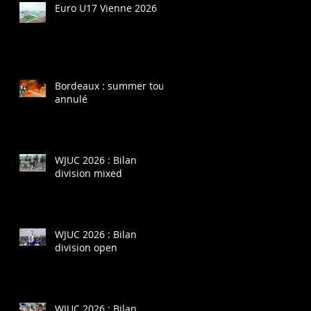
Euro U17 Vienne 2026
Bordeaux : summer tour
annulé
WJUC 2026 : Bilan
division mixed
WJUC 2026 : Bilan
division open
WJUC 2026 : Bilan