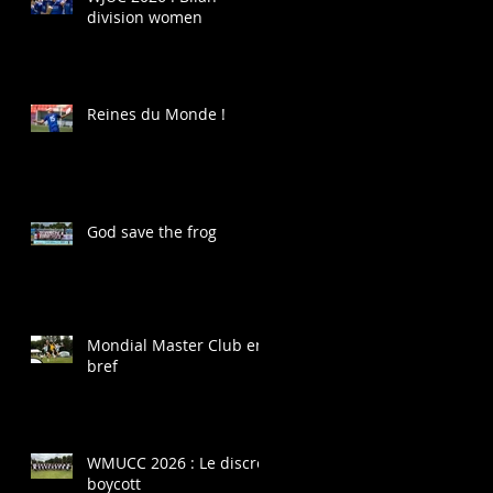
division women
Reines du Monde !
God save the frog
Mondial Master Club en
bref
WMUCC 2026 : Le discret
boycott