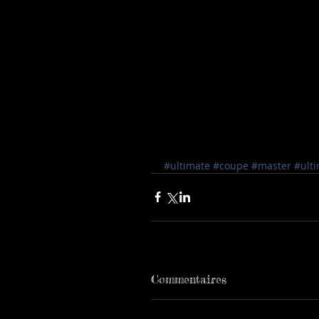
#ultimate
#coupe
#master
#ulti
Commentaires