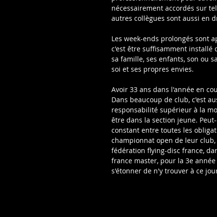
nécessairement accordés sur telle
autres collègues sont aussi en 
Les week-ends prolongés sont ap
c'est être suffisamment installé
sa famille, ses enfants, son ou 
soi et ses propres envies.
Avoir 33 ans dans l'année en cour
Dans beaucoup de club, c'est aus
responsabilité supérieur à la mo
être dans la section jeune. Peut-
constant entre toutes les obligat
championnat open de leur club, s
fédération flying-disc france, 
france master, pour la 3e année 
s'étonner de n'y trouver à ce jour