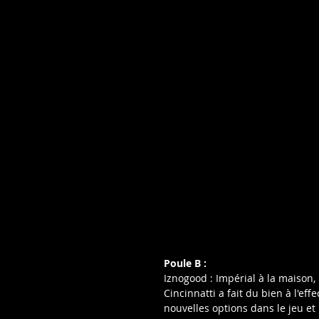
Poule B :
Iznogood : Impérial à la maison
Cincinnatti a fait du bien à l'ef
nouvelles options dans le jeu et