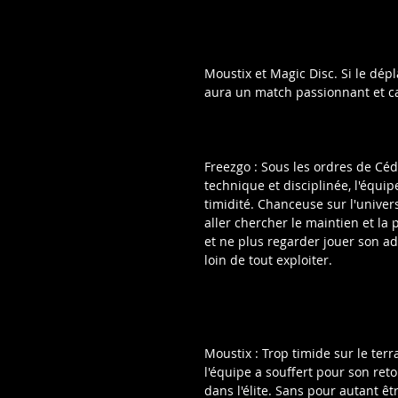
Moustix et Magic Disc. Si le dépl
aura un match passionnant et ca
Freezgo : Sous les ordres de Céd
technique et disciplinée, l'équ
timidité. Chanceuse sur l'univer
aller chercher le maintien et la
et ne plus regarder jouer son adv
loin de tout exploiter.
Moustix : Trop timide sur le terra
l'équipe a souffert pour son reto
dans l'élite. Sans pour autant êt