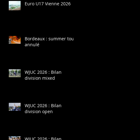
Euro U17 Vienne 2026
Bordeaux : summer tour
annulé
WJUC 2026 : Bilan
division mixed
WJUC 2026 : Bilan
division open
WJUC 2026 : Bilan