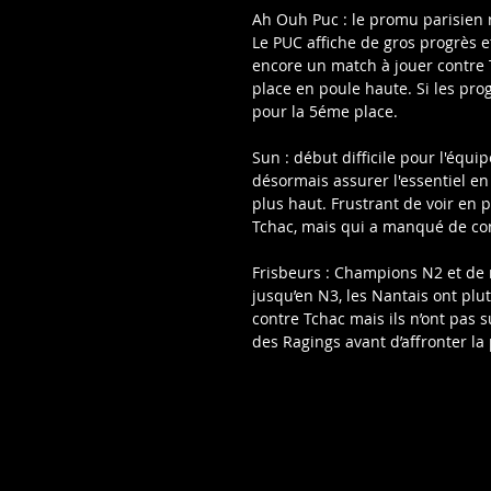
Ah Ouh Puc : le promu parisien r
Le PUC affiche de gros progrès e
encore un match à jouer contre T
place en poule haute. Si les prog
pour la 5éme place.
Sun : début difficile pour l'équi
désormais assurer l'essentiel en
plus haut. Frustrant de voir en 
Tchac, mais qui a manqué de con
Frisbeurs : Champions N2 et de 
jusqu’en N3, les Nantais ont plu
contre Tchac mais ils n’ont pas su
des Ragings avant d’affronter la