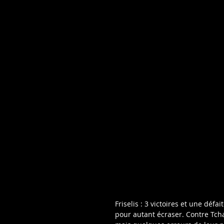
Friselis : 3 victoires et une défa
pour autant écraser. Contre Tcha