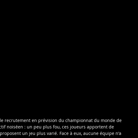
, le recrutement en prévision du championnat du monde de 
fectif noiséen : un peu plus fou, ces joueurs apportent de 
 proposent un jeu plus varié. Face à eux, aucune équipe n'a 