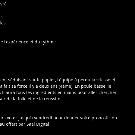
vré 
s 
tes 
 
 
 l'expérience et du rythme.
nt séduisant sur le papier, l'équipe à perdu la vitesse et 
t fait sa force il y a deux ans (4éme). En poule basse, le 
 aura tous les ingrédients en mains pour aller chercher 
r de la folie et de la réussite.
urs voter jusqu'a vendredi pour donner votre pronostic du 
 offert par Saal Digital :