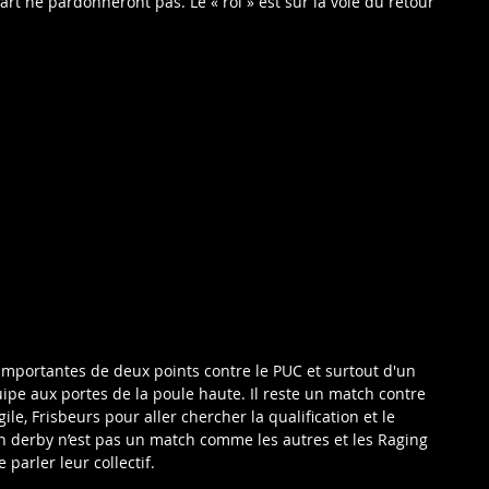
rt ne pardonneront pas. Le « roi » est sur la voie du retour 
 importantes de deux points contre le PUC et surtout d'un 
uipe aux portes de la poule haute. Il reste un match contre 
ile, Frisbeurs pour aller chercher la qualification et le 
un derby n’est pas un match comme les autres et les Raging 
parler leur collectif.