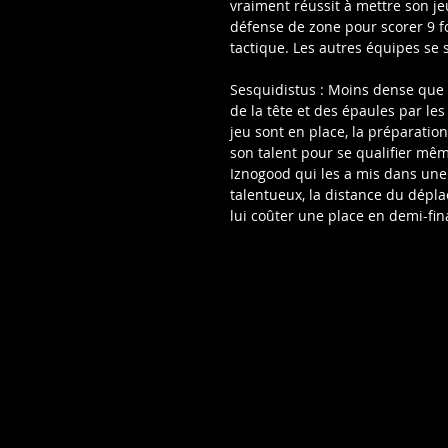
vraiment réussit à mettre son jeu
défense de zone pour scorer 9 f
tactique. Les autres équipes se 
Sesquidistus : Moins dense que la
de la tête et des épaules par les
jeu sont en place, la préparatio
son talent pour se qualifier mêm
Iznogood qui les a mis dans une i
talentueux, la distance du dépla
lui coûter une place en demi-fin