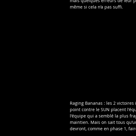
mais quelques erreurs de leur pa
même si cela n’a pas suffi.
Raging Bananas : les 2 victoires
point contre le SUN placent l'éq
l'équipe qui a semblé la plus frag
maintien. Mais on sait tous qu’
devront, comme en phase 1, faire 