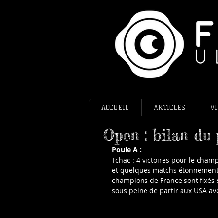
ACCUEIL
ARTICLES
VI
Open : bilan du 
Poule A :
Tchac : 4 victoires pour le cham
et quelques matchs étonnement se
champions de France sont fixés s
sous peine de partir aux USA av