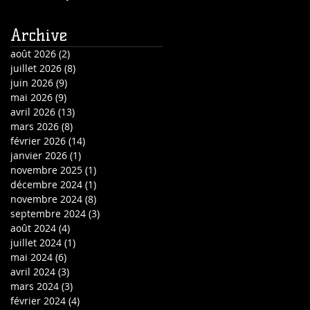
Archive
août 2026
(2)
2 posts
juillet 2026
(8)
8 posts
juin 2026
(9)
9 posts
mai 2026
(9)
9 posts
avril 2026
(13)
13 posts
mars 2026
(8)
8 posts
février 2026
(14)
14 posts
janvier 2026
(1)
1 post
novembre 2025
(1)
1 post
décembre 2024
(1)
1 post
novembre 2024
(8)
8 posts
septembre 2024
(3)
3 posts
août 2024
(4)
4 posts
juillet 2024
(1)
1 post
mai 2024
(6)
6 posts
avril 2024
(3)
3 posts
mars 2024
(3)
3 posts
février 2024
(4)
4 posts