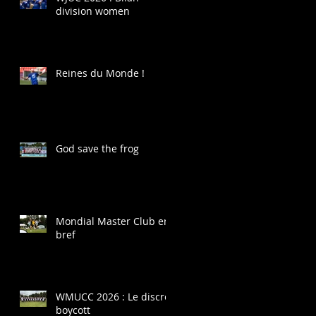
division women
Reines du Monde !
God save the frog
Mondial Master Club en
bref
WMUCC 2026 : Le discret
boycott