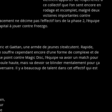
ce collectif que l'on sent encore en 
rodage et incomplet, malgré deux 
victoires importantes contre 
acement ne décime pas l'effectif lors de la phase 2, l'équipe 
pital à jouer contre Freezgo.
ric et Gaëtan, une armée de jeunes s'exécutent. Rapide, 
ipe souffre cependant encore d'une forme de complexe et de 
se point contre Magic Disc, l'équipe va avoir un match pour 
 poule haute, mais va devoir se blinder mentalement pour ça 
ersaire. Il y a beaucoup de talent dans cet effectif qui est 
in, 
ur 
re 