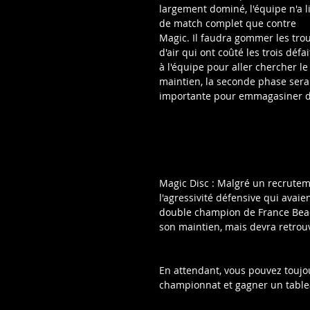
largement dominé, l'équipe n'a li
de match complet que contre 
Magic. Il faudra gommer les trou
d'air qui ont coûté les trois défai
à l'équipe pour aller chercher le
maintien, la seconde phase sera
importante pour emmagasiner de
Magic Disc : Malgré un recruteme
l'agressivité défensive qui avaien
double champion de France Beach
son maintien, mais devra retrouve
En attendant, vous pouvez toujo
championnat et gagner un tableau