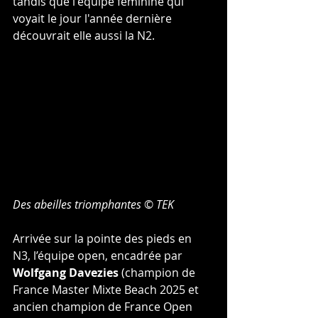
tandis que l'équipe féminine qui 
voyait le jour l'année dernière 
découvrait elle aussi la N2.
Des abeilles triomphantes 
©
TEK
Arrivée sur la pointe des pieds en 
N3, l’équipe open, encadrée par 
Wolfgang Davezies
 (champion de 
France Master Mixte Beach 2025 et 
ancien champion de France Open 