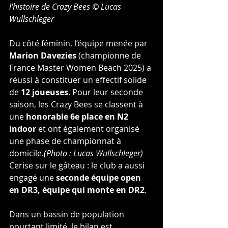
l'histoire de Crazy Bees © 
Lucas 
Wullschleger
Du côté féminin, l’équipe menée par 
Marion Davezies
 (championne de 
France Master Women Beach 2025) a 
réussi à constituer un effectif solide 
de 
12 joueuses
. Pour leur seconde 
saison, les Crazy Bees se classent à 
une 
honorable 6e place en N2 
indoor
 et ont également organisé 
une phase de championnat à 
domicile.
(Photo : Lucas Wullschleger)
Cerise sur le gâteau : le club a aussi 
engagé une 
seconde équipe open 
en DR3, équipe qui monte en DR2
.
Dans un bassin de population 
pourtant limité, le bilan est 