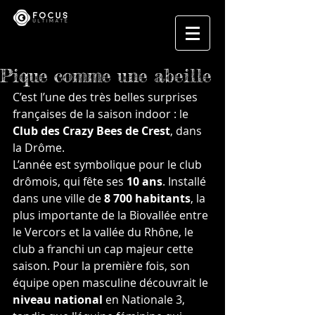
Pique comme une abeille
C’est l’une des très belles surprises 
françaises de la saison indoor : le 
Club des Crazy Bees de Crest
, dans 
la Drôme.
L’année est symbolique pour le club 
drômois, qui fête ses 
10 ans
. Installé 
dans une ville de 
8 700 habitants
, la 
plus importante de la Biovallée entre 
le Vercors et la vallée du Rhône, le 
club a franchi un cap majeur cette 
saison. Pour la première fois, son 
équipe open masculine découvrait le 
niveau national
 en Nationale 3, 